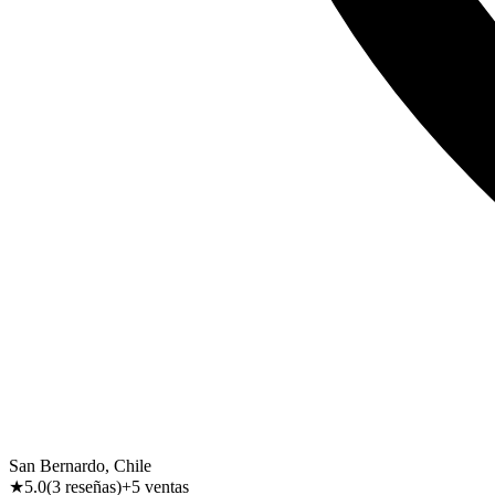
San Bernardo
, Chile
★
5.0
(
3
reseña
s
)
+5
ventas