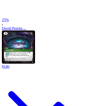
25
%
David Pereira ...
$
180