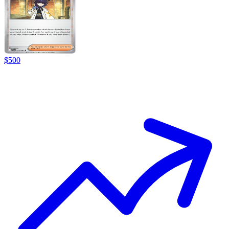
$
500