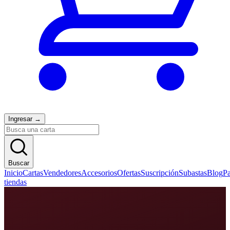
Ingresar
→
Buscar
Inicio
Cartas
Vendedores
Accesorios
Ofertas
Suscripción
Subastas
Blog
Pa
tiendas