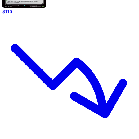
$
110