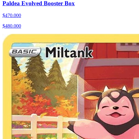
Paldea Evolved Booster Box
$
470.000
$
480.000