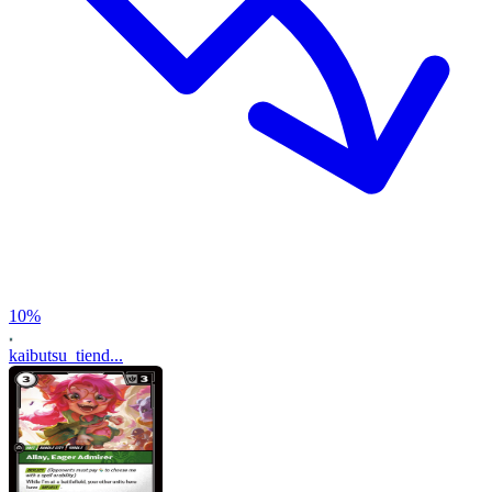
10
%
kaibutsu_tiend...