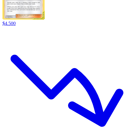
$
4.500