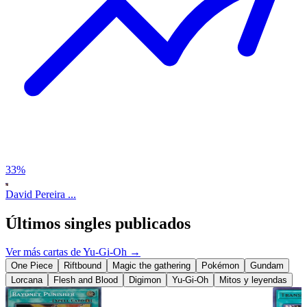
33
%
David Pereira ...
Últimos singles publicados
Ver más cartas de
Yu-Gi-Oh
→
One Piece
Riftbound
Magic the gathering
Pokémon
Gundam
Lorcana
Flesh and Blood
Digimon
Yu-Gi-Oh
Mitos y leyendas