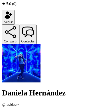
★
5.0
(
0
)
Seguir
Compartir
Contactar
Daniela Hernández
@
resbless
•