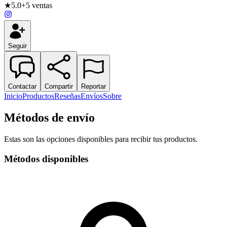
★
5.0
+5
ventas
Seguir
Contactar
Compartir
Reportar
Inicio
Productos
Reseñas
Envíos
Sobre
Métodos de envío
Estas son las opciones disponibles para recibir tus productos.
Métodos disponibles