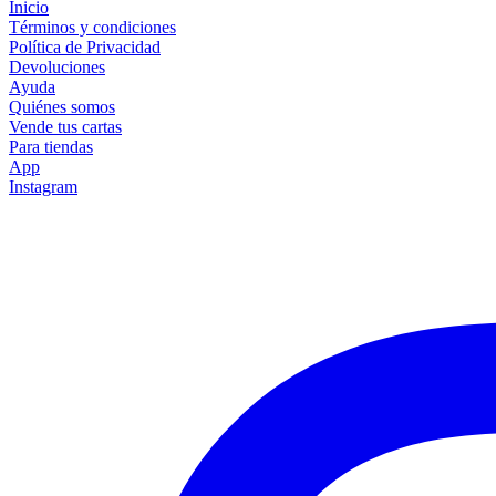
Inicio
Términos y condiciones
Política de Privacidad
Devoluciones
Ayuda
Quiénes somos
Vende tus cartas
Para tiendas
App
Instagram