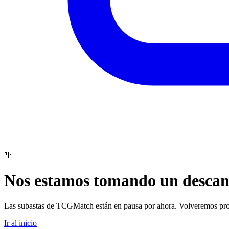
🌴
Nos estamos tomando un descan
Las subastas de TCGMatch están en pausa por ahora. Volveremos pro
Ir al inicio