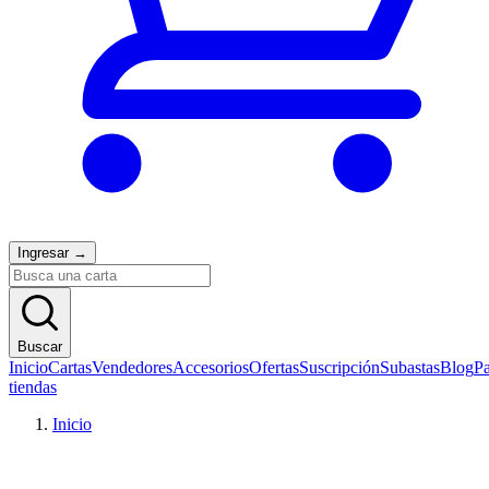
Ingresar
→
Buscar
Inicio
Cartas
Vendedores
Accesorios
Ofertas
Suscripción
Subastas
Blog
Pa
tiendas
Inicio