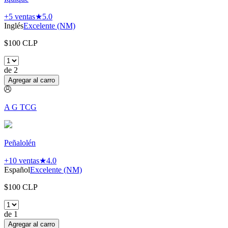
+5
ventas
★
5.0
Inglés
Excelente (NM)
$
100
CLP
de
2
Agregar al carro
A G TCG
Peñalolén
+10
ventas
★
4.0
Español
Excelente (NM)
$
100
CLP
de
1
Agregar al carro