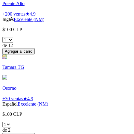
Puente Alto
+200
ventas
★
4.9
Inglés
Excelente (NM)
$
100
CLP
de
12
Agregar al carro
Tamara TG
Osorno
+30
ventas
★
4.9
Español
Excelente (NM)
$
100
CLP
de
2