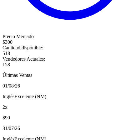
Precio Mercado
$
300
Cantidad disponible:
518
Vendedores Actuales:
158
Últimas Ventas
01/08/26
Inglés
Excelente (NM)
2
x
$
90
31/07/26
Inglés
Excelente (NM)