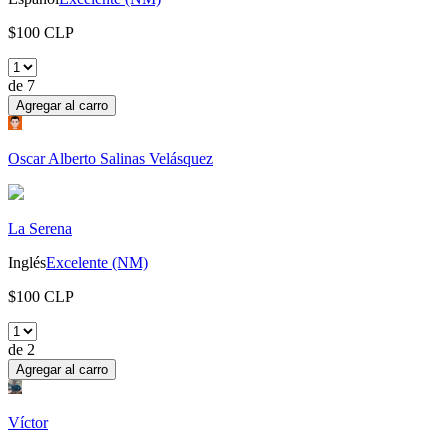
$
100
CLP
de
7
Agregar al carro
Oscar Alberto Salinas Velásquez
La Serena
Inglés
Excelente (NM)
$
100
CLP
de
2
Agregar al carro
Víctor