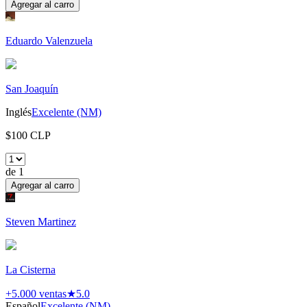
Agregar al carro
Eduardo Valenzuela
San Joaquín
Inglés
Excelente (NM)
$
100
CLP
de
1
Agregar al carro
Steven Martinez
La Cisterna
+5.000
ventas
★
5.0
Español
Excelente (NM)