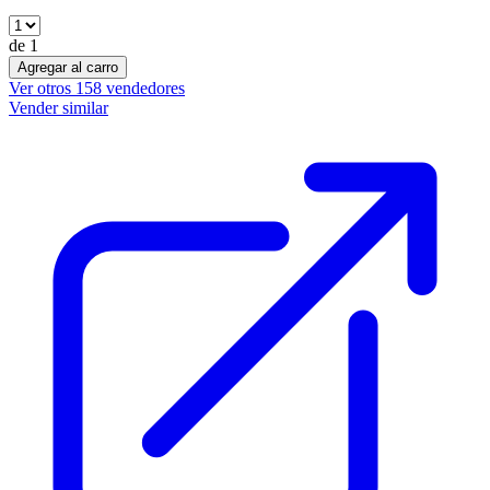
de
1
Agregar al carro
Ver otros
158
vendedores
Vender similar