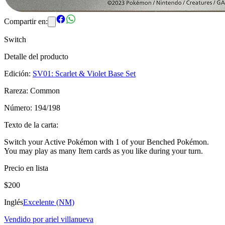
Compartir en:
Switch
Detalle del producto
Edición:
SV01: Scarlet & Violet Base Set
Rareza:
Common
Número:
194/198
Texto de la carta
:
Switch your Active Pokémon with 1 of your Benched Pokémon.
You may play as many Item cards as you like during your turn.
Precio en lista
$
200
Inglés
Excelente (NM)
Vendido por
ariel villanueva