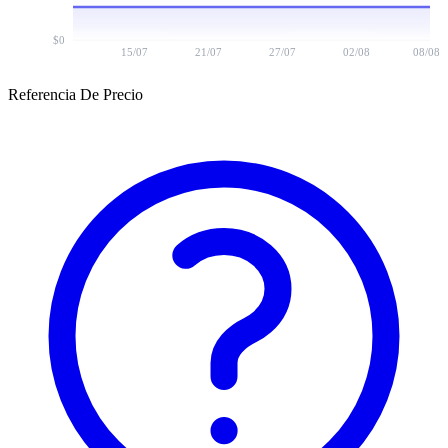
$0
15/07
21/07
27/07
02/08
08/08
Referencia De Precio