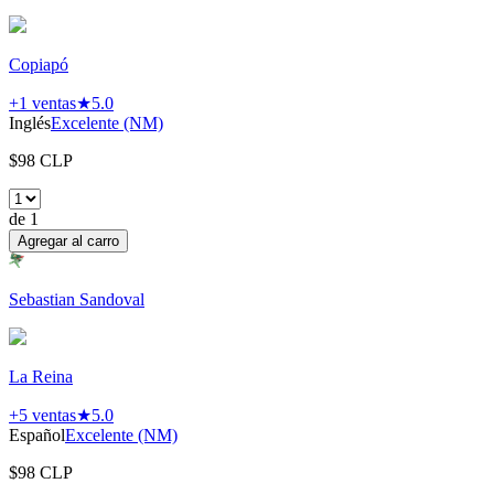
Copiapó
+1
ventas
★
5.0
Inglés
Excelente (NM)
$
98
CLP
de
1
Agregar al carro
Sebastian Sandoval
La Reina
+5
ventas
★
5.0
Español
Excelente (NM)
$
98
CLP