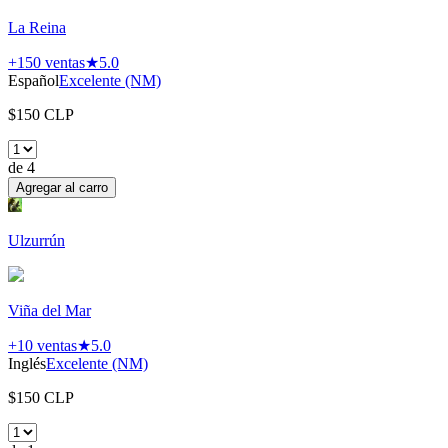
La Reina
+150
ventas
★
5.0
Español
Excelente (NM)
$
150
CLP
de
4
Agregar al carro
Ulzurrún
Viña del Mar
+10
ventas
★
5.0
Inglés
Excelente (NM)
$
150
CLP