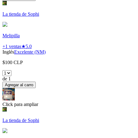
La tienda de Sophi
Melipilla
+1
ventas
★
5.0
Inglés
Excelente (NM)
$
100
CLP
de
1
Agregar al carro
Click para ampliar
La tienda de Sophi