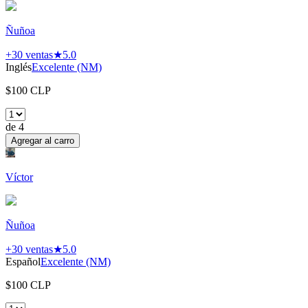
Ñuñoa
+30
ventas
★
5.0
Inglés
Excelente (NM)
$
100
CLP
de
4
Agregar al carro
Víctor
Ñuñoa
+30
ventas
★
5.0
Español
Excelente (NM)
$
100
CLP