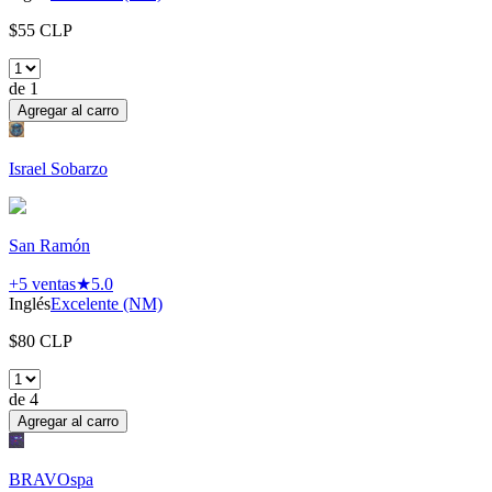
$
55
CLP
de
1
Agregar al carro
Israel Sobarzo
San Ramón
+5
ventas
★
5.0
Inglés
Excelente (NM)
$
80
CLP
de
4
Agregar al carro
BRAVOspa