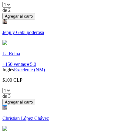
de
2
Agregar al carro
Jenji y Gabi poderosa
La Reina
+150
ventas
★
5.0
Inglés
Excelente (NM)
$
100
CLP
de
3
Agregar al carro
Christian López Chávez