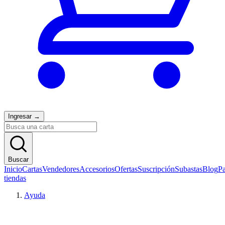
Ingresar
→
Buscar
Inicio
Cartas
Vendedores
Accesorios
Ofertas
Suscripción
Subastas
Blog
Pa
tiendas
Ayuda