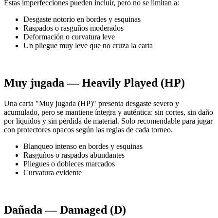
Estas imperfecciones pueden incluir, pero no se limitan a:
Desgaste notorio en bordes y esquinas
Raspados o rasguños moderados
Deformación o curvatura leve
Un pliegue muy leve que no cruza la carta
Muy jugada — Heavily Played (HP)
Una carta "Muy jugada (HP)" presenta desgaste severo y
acumulado, pero se mantiene íntegra y auténtica: sin cortes, sin daño
por líquidos y sin pérdida de material. Solo recomendable para jugar
con protectores opacos según las reglas de cada torneo.
Blanqueo intenso en bordes y esquinas
Rasguños o raspados abundantes
Pliegues o dobleces marcados
Curvatura evidente
Dañada — Damaged (D)