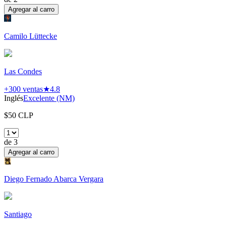
Agregar al carro
Camilo Lüttecke
Las Condes
+300
ventas
★
4.8
Inglés
Excelente (NM)
$
50
CLP
de
3
Agregar al carro
Diego Fernado Abarca Vergara
Santiago