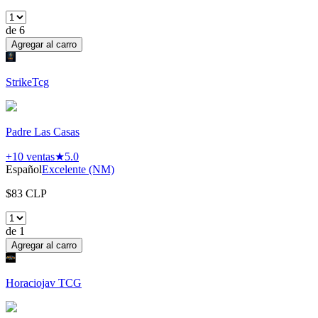
de
6
Agregar al carro
StrikeTcg
Padre Las Casas
+10
ventas
★
5.0
Español
Excelente (NM)
$
83
CLP
de
1
Agregar al carro
Horaciojav TCG