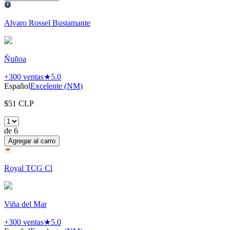
Alvaro Rossel Bustamante
Ñuñoa
+300
ventas
★
5.0
Español
Excelente (NM)
$
51
CLP
de
6
Agregar al carro
Royal TCG Cl
Viña del Mar
+300
ventas
★
5.0