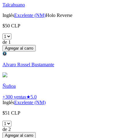
Talcahuano
Inglés
Excelente (NM)
Holo Reverse
$
50
CLP
de
1
Agregar al carro
Alvaro Rossel Bustamante
Ñuñoa
+300
ventas
★
5.0
Inglés
Excelente (NM)
$
51
CLP
de
2
Agregar al carro