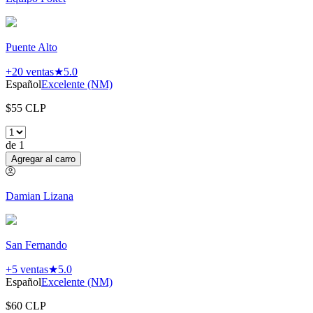
Puente Alto
+20
ventas
★
5.0
Español
Excelente (NM)
$
55
CLP
de
1
Agregar al carro
Damian Lizana
San Fernando
+5
ventas
★
5.0
Español
Excelente (NM)
$
60
CLP