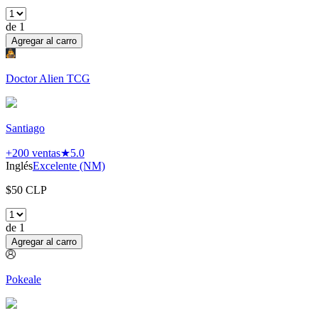
de
1
Agregar al carro
Doctor Alien TCG
Santiago
+200
ventas
★
5.0
Inglés
Excelente (NM)
$
50
CLP
de
1
Agregar al carro
Pokeale