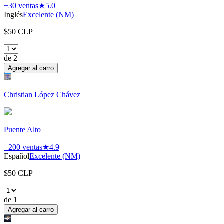
+30
ventas
★
5.0
Inglés
Excelente (NM)
$
50
CLP
de
2
Agregar al carro
Christian López Chávez
Puente Alto
+200
ventas
★
4.9
Español
Excelente (NM)
$
50
CLP
de
1
Agregar al carro