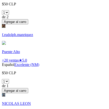
$
50
CLP
de
2
Agregar al carro
f.rudolph.manriquez
Puente Alto
+20
ventas
★
5.0
Español
Excelente (NM)
$
50
CLP
de
1
Agregar al carro
NICOLAS LEON