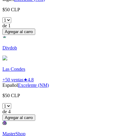
$
50
CLP
de
1
Agregar al carro
Divdob
Las Condes
+50
ventas
★
4.8
Español
Excelente (NM)
$
50
CLP
de
4
Agregar al carro
MasterShop