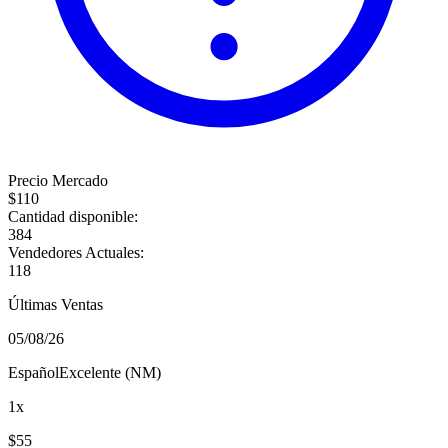
Precio Mercado
$
110
Cantidad disponible:
384
Vendedores Actuales:
118
Últimas Ventas
05/08/26
Español
Excelente (NM)
1
x
$
55