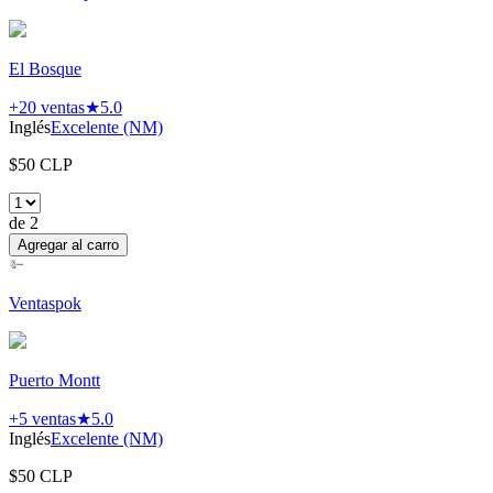
El Bosque
+20
ventas
★
5.0
Inglés
Excelente (NM)
$
50
CLP
de
2
Agregar al carro
Ventaspok
Puerto Montt
+5
ventas
★
5.0
Inglés
Excelente (NM)
$
50
CLP