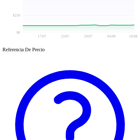
$250
$0
17/07
23/07
29/07
04/08
10/08
Referencia De Precio