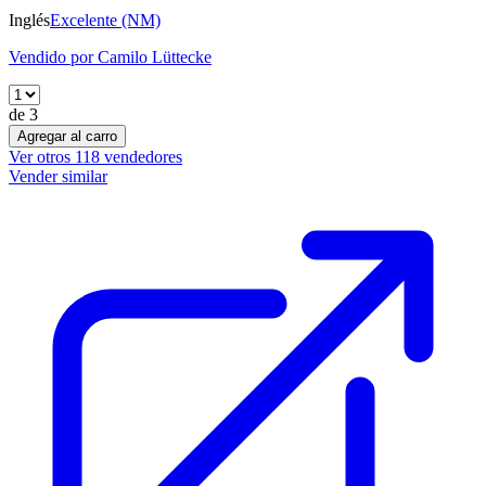
Inglés
Excelente (NM)
Vendido por
Camilo Lüttecke
de
3
Agregar al carro
Ver otros
118
vendedores
Vender similar