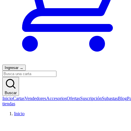
Ingresar
→
Buscar
Inicio
Cartas
Vendedores
Accesorios
Ofertas
Suscripción
Subastas
Blog
Pa
tiendas
Inicio