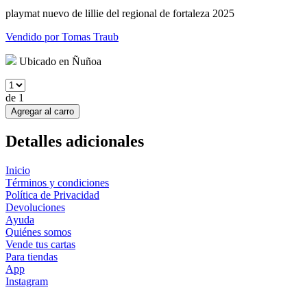
playmat nuevo de lillie del regional de fortaleza 2025
Vendido por
Tomas Traub
Ubicado en
Ñuñoa
de
1
Agregar al carro
Detalles adicionales
Inicio
Términos y condiciones
Política de Privacidad
Devoluciones
Ayuda
Quiénes somos
Vende tus cartas
Para tiendas
App
Instagram