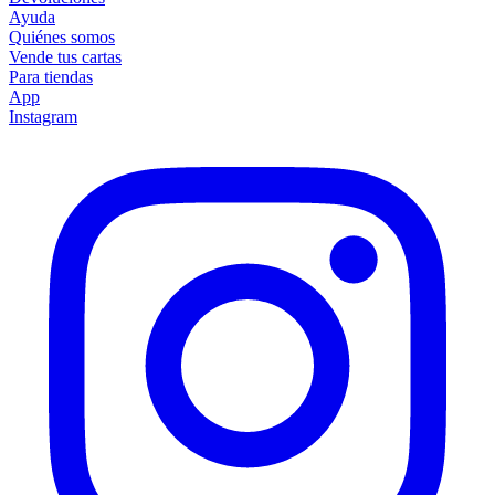
Ayuda
Quiénes somos
Vende tus cartas
Para tiendas
App
Instagram