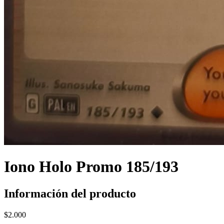
Iono Holo Promo 185/193
Información del producto
$
2.000