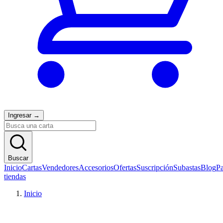
Ingresar
→
Buscar
Inicio
Cartas
Vendedores
Accesorios
Ofertas
Suscripción
Subastas
Blog
Pa
tiendas
Inicio