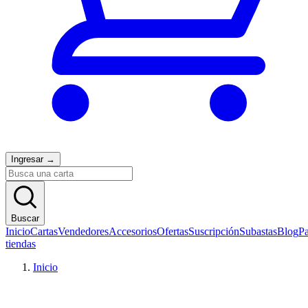
Ingresar
→
Buscar
Inicio
Cartas
Vendedores
Accesorios
Ofertas
Suscripción
Subastas
Blog
Pa
tiendas
Inicio