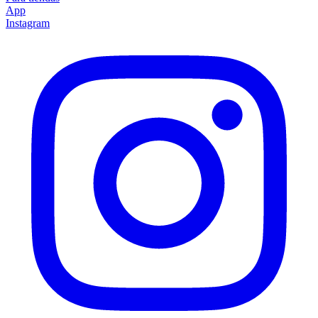
App
Instagram