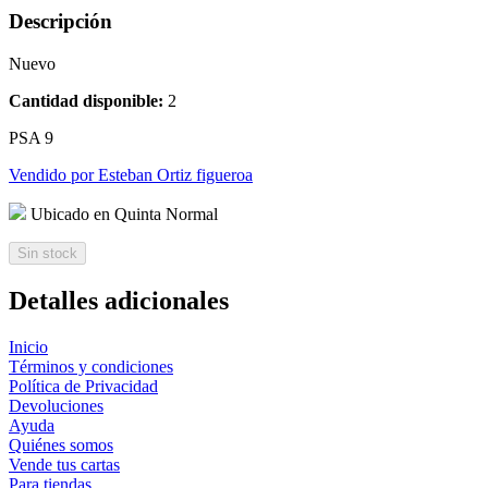
Descripción
Nuevo
Cantidad disponible:
2
PSA 9
Vendido por
Esteban Ortiz figueroa
Ubicado en
Quinta Normal
Sin stock
Detalles adicionales
Inicio
Términos y condiciones
Política de Privacidad
Devoluciones
Ayuda
Quiénes somos
Vende tus cartas
Para tiendas