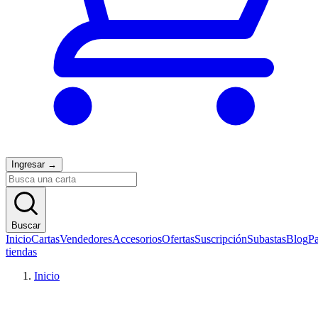
Ingresar
→
Buscar
Inicio
Cartas
Vendedores
Accesorios
Ofertas
Suscripción
Subastas
Blog
Pa
tiendas
Inicio