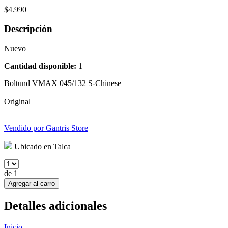
$
4.990
Descripción
Nuevo
Cantidad disponible:
1
Boltund VMAX 045/132 S-Chinese
Original
Vendido por
Gantris Store
Ubicado en
Talca
de
1
Agregar al carro
Detalles adicionales
Inicio