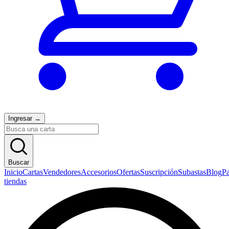
Ingresar
→
Buscar
Inicio
Cartas
Vendedores
Accesorios
Ofertas
Suscripción
Subastas
Blog
Pa
tiendas