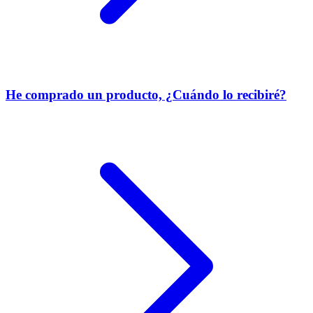
He comprado un producto, ¿Cuándo lo recibiré?