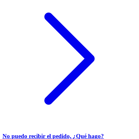
No puedo recibir el pedido, ¿Qué hago?