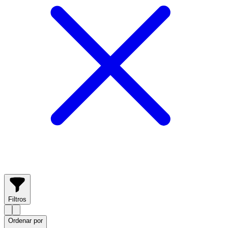
Filtros
Ordenar por