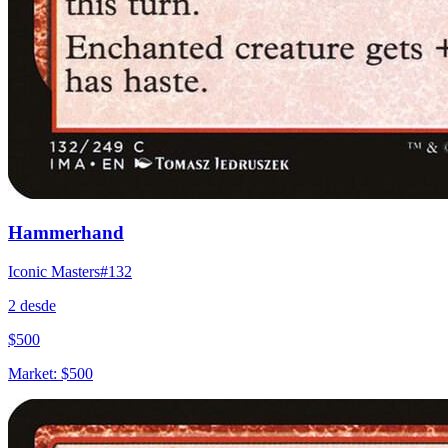
Hammerhand
Iconic Masters
#
132
2
desde
$
500
Market:
$
500