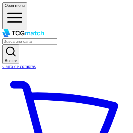
Compra, vende y colecciona tus cartas favoritas - TCGmatch
Open menu
Buscar
Carro de compras