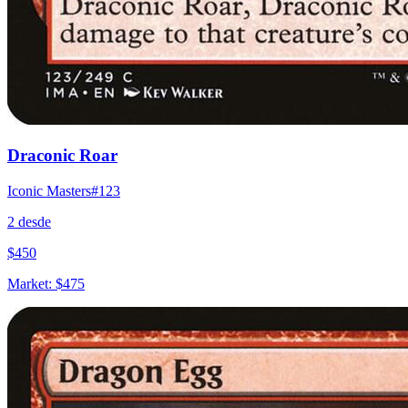
Draconic Roar
Iconic Masters
#
123
2
desde
$
450
Market:
$
475